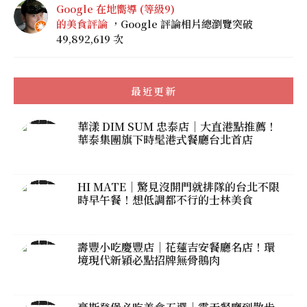
Google 在地嚮導 (等級9)
的美食評論
，Google 評論相片總瀏覽突破
49,892,619 次
最近更新
華漾 DIM SUM 忠泰店｜大直港點推薦！
華泰集團旗下時髦港式餐廳台北首店
HI MATE｜驚見沒開門就排隊的台北不限
時早午餐！想低調都不行的士林美食
壽豐小吃慶豐店｜花蓮吉安餐廳名店！環
境現代新穎必點招牌無骨鵝肉