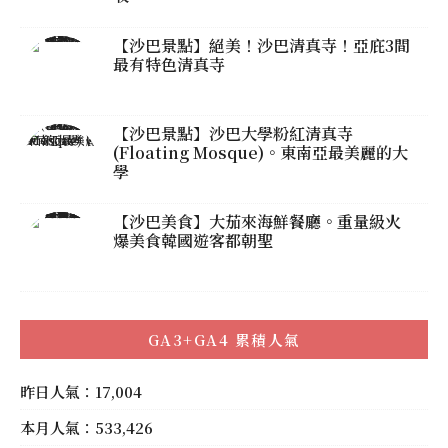
【沙巴景點】絕美！沙巴清真寺！亞庇3間
最有特色清真寺
【沙巴景點】沙巴大學粉紅清真寺
(Floating Mosque)。東南亞最美麗的大
學
【沙巴美食】大茄來海鮮餐廳。重量級火
爆美食韓國遊客都朝聖
GA3+GA4 累積人氣
昨日人氣：17,004
本月人氣：533,426