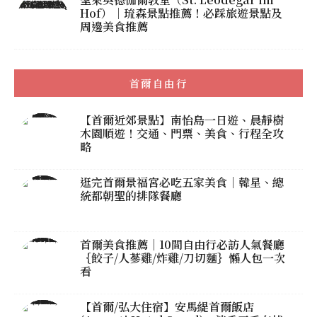
Hof）｜琉森景點推薦！必踩旅遊景點及
周邊美食推薦
首爾自由行
【首爾近郊景點】南怡島一日遊、晨靜樹
木園順遊！交通、門票、美食、行程全攻
略
逛完首爾景福宮必吃五家美食｜韓星、總
統都朝聖的排隊餐廳
首爾美食推薦｜10間自由行必訪人氣餐廳
｛餃子/人蔘雞/炸雞/刀切麵｝懶人包一次
看
【首爾/弘大住宿】安馬緹首爾飯店