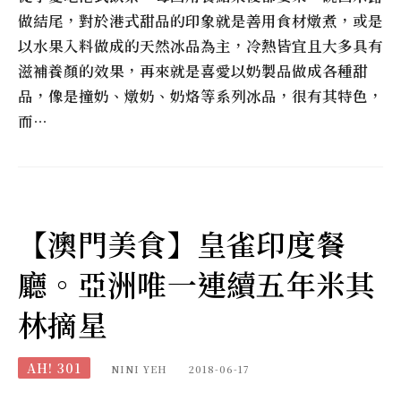
做結尾，對於港式甜品的印象就是善用食材燉煮，或是
以水果入料做成的天然冰品為主，冷熱皆宜且大多具有
滋補養顏的效果，再來就是喜愛以奶製品做成各種甜
品，像是撞奶、燉奶、奶烙等系列冰品，很有其特色，
而…
【澳門美食】皇雀印度餐
廳。亞洲唯一連續五年米其
林摘星
AH! 301
NINI YEH
2018-06-17