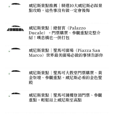
威尼斯景點推薦｜精選10大威尼斯必踩景
點攻略。這些事沒有做一定會後悔
威尼斯景點｜總督宮（Palazzo
Ducale）。門票購買、參觀重點完整介
紹！嘆息橋也一併打包
威尼斯景點｜聖馬可廣場（Piazza San
Marco）世界最美廣場必做的事情告訴你
威尼斯景點｜聖馬可大教堂門票購買、黃
金祭壇、參觀重點。威尼斯必看的金色聖
殿
威尼斯景點｜聖馬可鐘樓登頂門票、參觀
重點。輕鬆站上威尼斯至高點