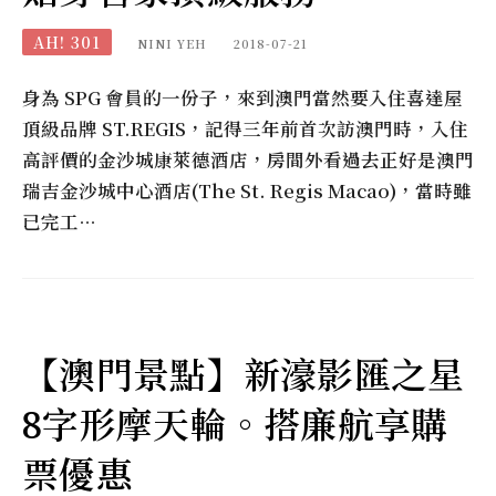
AH! 301
NINI YEH
2018-07-21
身為 SPG 會員的一份子，來到澳門當然要入住喜達屋
頂級品牌 ST.REGIS，記得三年前首次訪澳門時，入住
高評價的金沙城康萊德酒店，房間外看過去正好是澳門
瑞吉金沙城中心酒店(The St. Regis Macao)，當時雖
已完工…
【澳門景點】新濠影匯之星
8字形摩天輪。搭廉航享購
票優惠