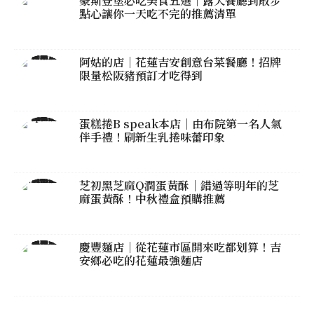
豪斯登堡必吃美食五選｜露天餐廳到散步
點心讓你一天吃不完的推薦清單
阿姑的店｜花蓮吉安創意台菜餐廳！招牌
限量松阪豬預訂才吃得到
蛋糕捲B speak本店｜由布院第一名人氣
伴手禮！刷新生乳捲味蕾印象
芝初黑芝麻Q潤蛋黃酥｜錯過等明年的芝
麻蛋黃酥！中秋禮盒預購推薦
慶豐麵店｜從花蓮市區開來吃都划算！吉
安鄉必吃的花蓮最強麵店