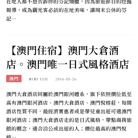
在地人都不想告訴你的芬記燒臘，因為旅遊節目的挖掘
報導，成為觀光客必訪的在地美味，讓周末公休的芬
記…
【澳門住宿】澳門大倉酒
店。澳門唯一日式風格酒店
澳門
NINI YEH
2016-05-26
澳門大倉酒店同屬於澳門銀河體系，旗下依照價位低至
高有澳門銀河酒店、澳門大倉酒店、澳門悅榕莊，每間
酒店性質不同，最經濟實惠者或是帶兒童出遊可選澳門
銀河酒店；澳門大倉酒店走的是日式風格，帶點商務旅
館的概念，適合洽公或出遊的人；價位最高的澳門悅
榕…