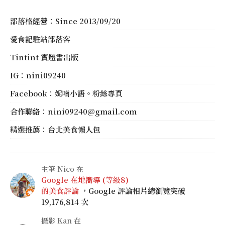
部落格經營：Since 2013/09/20
愛食記駐站部落客
Tintint 實體書出版
IG：
nini09240
Facebook：
妮喃小語。粉絲專頁
合作聯絡：
nini09240@gmail.com
精選推薦：
台北美食懶人包
主筆 Nico 在
Google 在地嚮導 (等級8)
的美食評論
，Google 評論相片總瀏覽突破
19,176,814 次
攝影 Kan 在