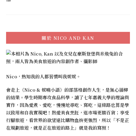
關於
NICO AND KAN
Nico，熟知我的人都習慣叫我妮妮。
會走上《
Nico & 妮喃小語
》的部落格創作人生，是無心插柳
的結果。學生時期專攻食品科學，讀了七年嘉義大學的理論與
實作，因為愛煮、愛吃，慢慢地尋吃、寫吃，這條路也算是學
以致用和自我實現吧！熱愛美食烹飪，逛市場更勝百貨；享受
行腳旅遊，看世界的欲望遠比購物血拚更強烈，所以「不是正
在規劃旅遊，就是正在旅遊的路上」就是我的寫照！