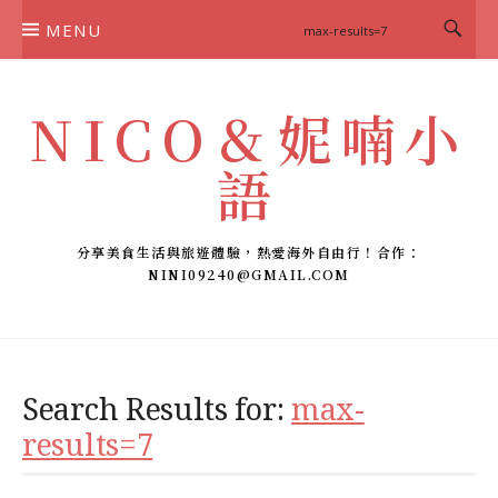
Skip
MENU
to
content
NICO＆妮喃小
語
分享美食生活與旅遊體驗，熱愛海外自由行！合作：
NINI09240@GMAIL.COM
Search Results for:
max-
results=7