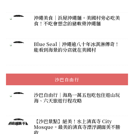
沖繩美食｜浜屋沖繩麵。美國村旁必吃美
食！不吃會想念的豬軟骨沖繩麵
Blue Seal｜沖繩逾八十年冰淇淋傳奇！
能看到海景的分店就在美國村
沙巴自由行
沙巴自由行｜海島一萬五包吃包住遊山玩
海、六天旅遊行程攻略
【沙巴景點】絕美！水上清真寺 City
Mosque。最美的清真寺漂浮湖面美不勝
收