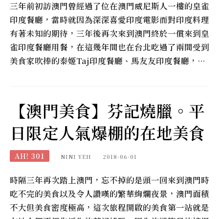
三年前初訪澳門曾經過了位在澳門威尼斯人一樓的皇雀
印度餐廳，當時就因為深深喜愛印度電影而對印度料理
有著未知的期待，三年後再次來到澳門終於一償來到皇
雀印度餐廳用餐，在這幾年間也在台北吃過了兩間受到
美食家吹捧的泰姬Taj印度餐廳、馬友友印度餐廳，…
【澳門美食】芬記燒臘。平
日限定人氣爆棚的在地美食
AH! 301
NINI YEH
2018-06-01
時隔三年再次踏上澳門，忘不掉的是頭一回來到澳門時
吃不完的美食以及令人讚嘆的繁華絢爛夜景，澳門面積
不大但美食密度極高，這次旅程開啟的美食第一站就是